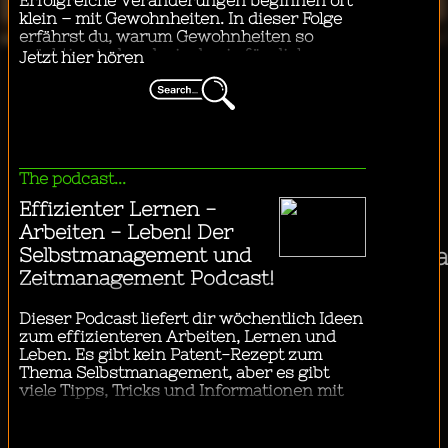
"
Business & Technology
...ich mit dem Bus in die Stadt fahr