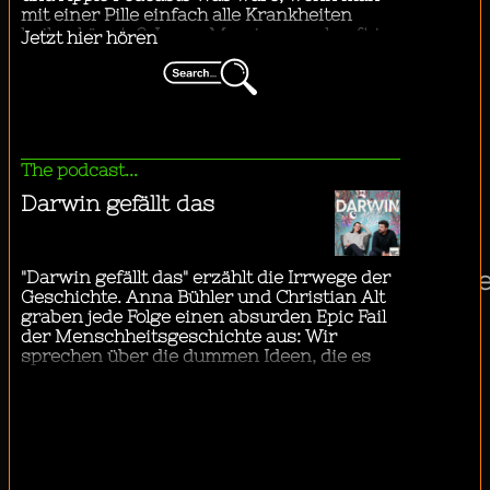
"
...ich mit dem Bus in die Stadt fahre.