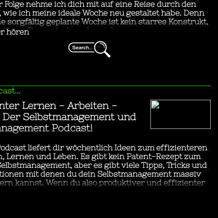
Technology
...ich ein Bad mit Orangenduft