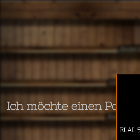
Kinder 
Lifestyle & 
Ich möchte einen Podca
Business & T