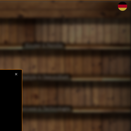
Kinder & Familie
×
Lifestyle & Gesundheit
Business & Technologie