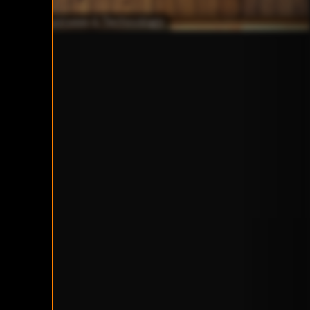
Business & Technology
 nehme.