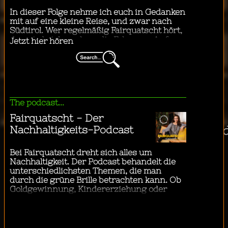
"
Business & Technology
Educational
Lifestyle & Health
Nachrichten & Politik
Society & Culture
...ich mit dem Bus in di